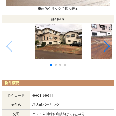
※画像クリックで拡大表示
詳細画像
物件概要
物件コード
00021-100044
物件名
稽古町パーキング
交通
バス：立川綜合病院前から徒歩4分