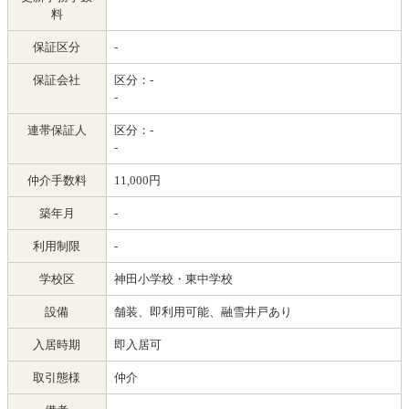
料
保証区分
-
保証会社
区分：-
-
連帯保証人
区分：-
-
仲介手数料
11,000円
築年月
-
利用制限
-
学校区
神田小学校・東中学校
設備
舗装、即利用可能、融雪井戸あり
入居時期
即入居可
取引態様
仲介