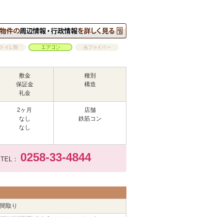
敷金
種別
保証金
構造
礼金
2ヶ月
店舗
なし
鉄筋コン
なし
0258-33-4844
TEL：
間取り