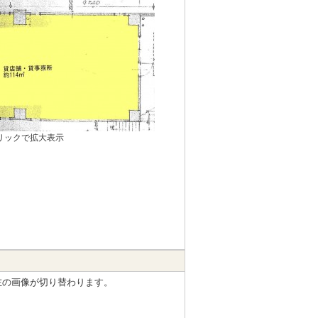
リックで拡大表示
左の画像が切り替わります。