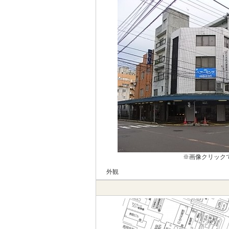
※画像クリック
外観