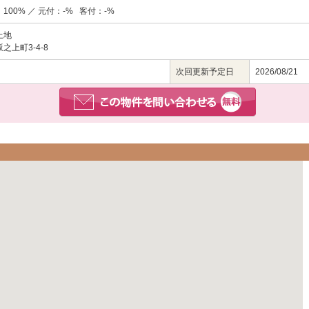
100% ／ 元付：-% 客付：-%
土地
上町3-4-8
次回更新予定日
2026/08/21