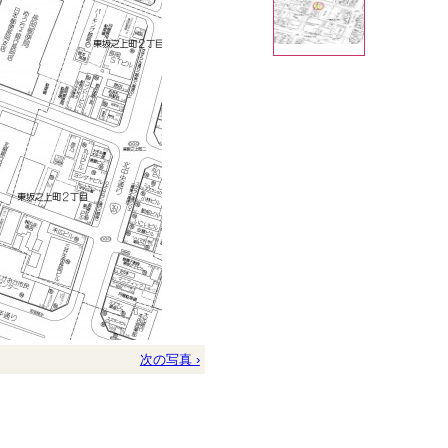
次の写真 ›