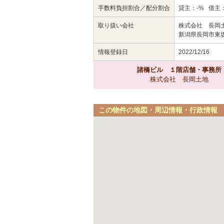
手数料負担割合／配分割合
貸主：-% 借主：
取り扱い会社
株式会社 長岡
新潟県長岡市東坂之
情報登録日
2022/12/16
諸橋ビル １階店舗・事務所
株式会社 長岡土地
この物件の地図・周辺情報・行政情報