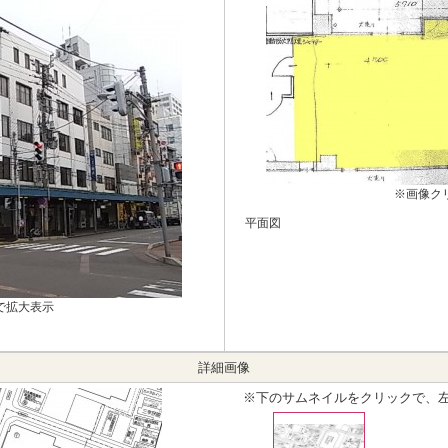
※画像ク
平面図
で拡大表示
詳細画像
※下のサムネイルをクリックで、