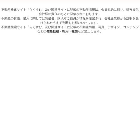
不動産検索サイト「らくすむ」及び関連サイトに記載の不動産情報は、会員規約に則り、情報提供
会社様の責任のもとに発信されております。
不動産の賃借、購入に関しては賃借者、購入者ご自身が情報を確認され、会社企業様から説明を受
けられたうえで判断をお願いいたします。
不動産検索サイト「らくすむ」及び関連サイトに記載の不動産情報、写真、デザイン、コンテンツ
などの
無断転載・転用・複製
など禁止します。