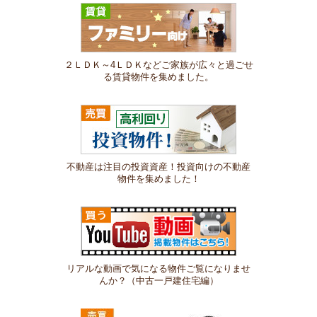
２ＬＤＫ～4ＬＤＫなどご家族が広々と過ごせ
る賃貸物件を集めました。
不動産は注目の投資資産！投資向けの不動産
物件を集めました！
リアルな動画で気になる物件ご覧になりませ
んか？（中古一戸建住宅編）