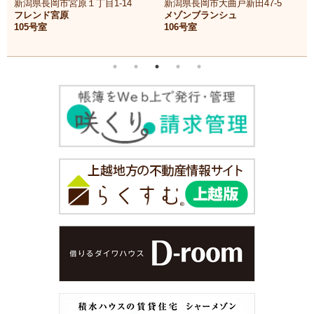
新潟県長岡市宮原１丁目1-14
新潟県長岡市大曲戸新田47-5
フレンド宮原
メゾンブランシュ
105号室
106号室