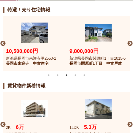
特選！売り住宅情報
10,500,000円
9,800,000円
新潟県長岡市来迎寺甲2550-1
新潟県長岡市関原町1丁目1015-6
長岡市来迎寺 中古住宅
長岡市関原町1丁目 中古戸建
賃貸物件新着情報
6万
5.3万
2K
1LDK