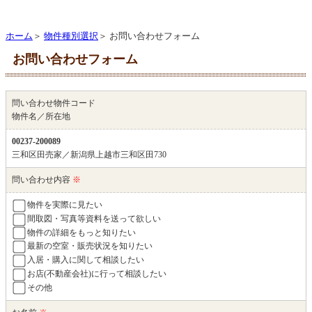
ホーム
＞
物件種別選択
＞ お問い合わせフォーム
お問い合わせフォーム
問い合わせ物件コード
物件名／所在地
00237-200089
三和区田売家／新潟県上越市三和区田730
問い合わせ内容
※
物件を実際に見たい
間取図・写真等資料を送って欲しい
物件の詳細をもっと知りたい
最新の空室・販売状況を知りたい
入居・購入に関して相談したい
お店(不動産会社)に行って相談したい
その他