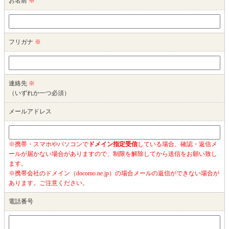
お名前
※
フリガナ
※
連絡先
※
（いずれか一つ必須）
メールアドレス
※携帯・スマホやパソコンで
ドメイン指定受信
している場合、確認・返信メ
ールが届かない場合がありますので、制限を解除してから送信をお願い致し
ます。
※携帯会社のドメイン（docomo.ne.jp）の場合メールの返信ができない場合が
あります。ご注意ください。
電話番号