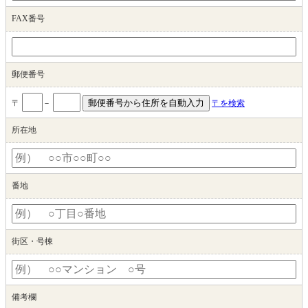
FAX番号
郵便番号
〒
－
〒を検索
所在地
番地
街区・号棟
備考欄