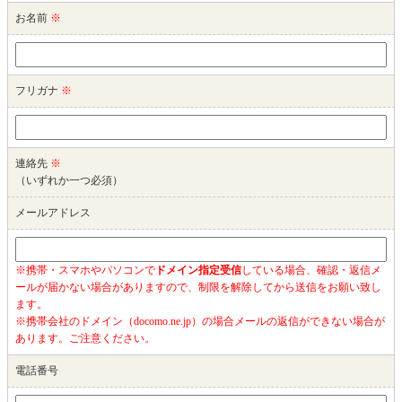
お名前
※
フリガナ
※
連絡先
※
（いずれか一つ必須）
メールアドレス
※携帯・スマホやパソコンで
ドメイン指定受信
している場合、確認・返信メ
ールが届かない場合がありますので、制限を解除してから送信をお願い致し
ます。
※携帯会社のドメイン（docomo.ne.jp）の場合メールの返信ができない場合が
あります。ご注意ください。
電話番号