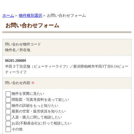
ホーム
＞
物件種別選択
＞ お問い合わせフォーム
お問い合わせフォーム
問い合わせ物件コード
物件名／所在地
00205-200089
半田３丁目店舗（ビューティーライフ）／新潟県柏崎市半田3丁目6-14ビュー
ティーライフ
問い合わせ内容
※
物件を実際に見たい
間取図・写真等資料を送って欲しい
物件の詳細をもっと知りたい
最新の空室・販売状況を知りたい
入居・購入に関して相談したい
お店(不動産会社)に行って相談したい
その他