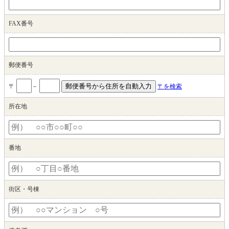
FAX番号
郵便番号
〒
－
〒を検索
所在地
番地
街区・号棟