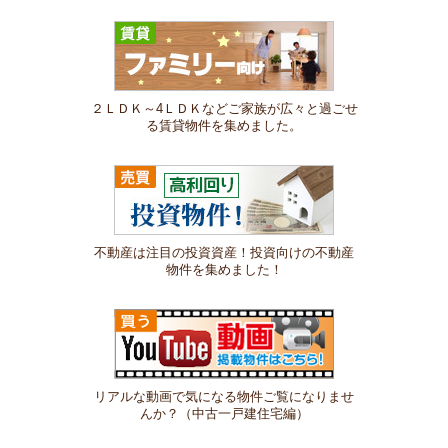
２ＬＤＫ～4ＬＤＫなどご家族が広々と過ごせ
る賃貸物件を集めました。
不動産は注目の投資資産！投資向けの不動産
物件を集めました！
リアルな動画で気になる物件ご覧になりませ
んか？（中古一戸建住宅編）