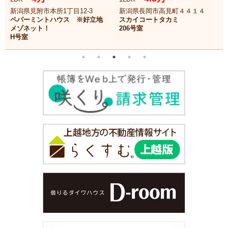
新潟県見附市本所1丁目12-3
新潟県長岡市高見町４４１４
ペパーミントハウス ※好立地
スカイコートタカミ
メゾネット！
206号室
H号室