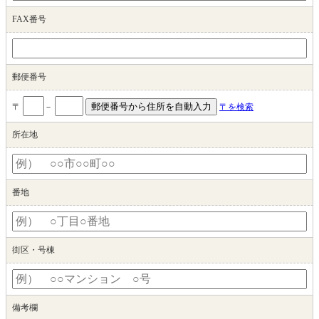
FAX番号
郵便番号
〒
－
〒を検索
所在地
番地
街区・号棟
備考欄