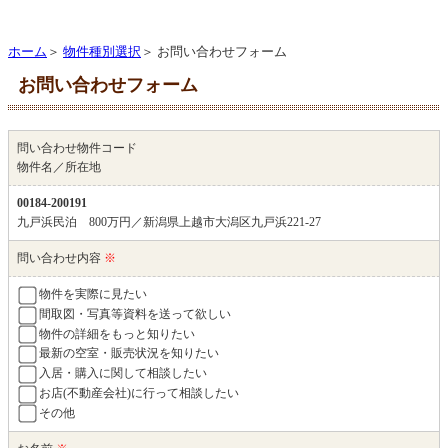
ホーム
＞
物件種別選択
＞ お問い合わせフォーム
お問い合わせフォーム
問い合わせ物件コード
物件名／所在地
00184-200191
九戸浜民泊 800万円／新潟県上越市大潟区九戸浜221-27
問い合わせ内容
※
物件を実際に見たい
間取図・写真等資料を送って欲しい
物件の詳細をもっと知りたい
最新の空室・販売状況を知りたい
入居・購入に関して相談したい
お店(不動産会社)に行って相談したい
その他