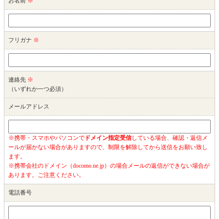
お名前
※
フリガナ
※
連絡先
※
（いずれか一つ必須）
メールアドレス
※携帯・スマホやパソコンで
ドメイン指定受信
している場合、確認・返信メ
ールが届かない場合がありますので、制限を解除してから送信をお願い致し
ます。
※携帯会社のドメイン（docomo.ne.jp）の場合メールの返信ができない場合が
あります。ご注意ください。
電話番号