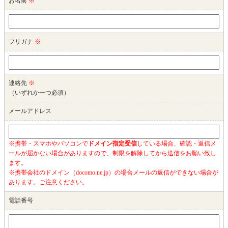
お名前
※
フリガナ
※
連絡先
※
（いずれか一つ必須）
メールアドレス
※携帯・スマホやパソコンで
ドメイン指定受信
している場合、確認・返信メ
ールが届かない場合がありますので、制限を解除してから送信をお願い致し
ます。
※携帯会社のドメイン（docomo.ne.jp）の場合メールの返信ができない場合が
あります。ご注意ください。
電話番号