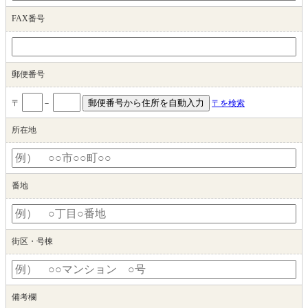
FAX番号
郵便番号
〒
－
〒を検索
所在地
番地
街区・号棟
備考欄