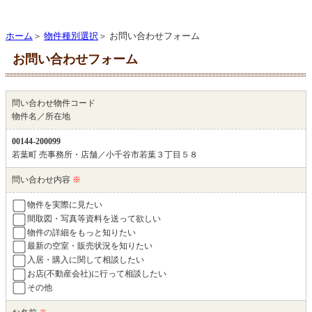
ホーム
＞
物件種別選択
＞ お問い合わせフォーム
お問い合わせフォーム
問い合わせ物件コード
物件名／所在地
00144-200099
若葉町 売事務所・店舗／小千谷市若葉３丁目５８
問い合わせ内容
※
物件を実際に見たい
間取図・写真等資料を送って欲しい
物件の詳細をもっと知りたい
最新の空室・販売状況を知りたい
入居・購入に関して相談したい
お店(不動産会社)に行って相談したい
その他