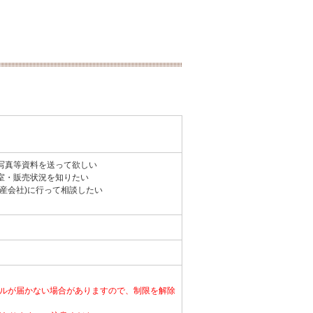
写真等資料を送って欲しい
室・販売状況を知りたい
動産会社)に行って相談したい
ルが届かない場合がありますので、制限を解除