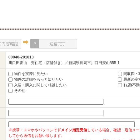
00040-201013
川口田麦山 売住宅（店舗付き）／新潟県長岡市川口田麦山555-1
物件を実際に見たい
間取図・
物件の詳細をもっと知りたい
最新の空
入居・購入に関して相談したい
お店(不
その他
※携帯・スマホやパソコンで
ドメイン指定受信
している場合、確認・返信メー
してから送信をお願い致します。