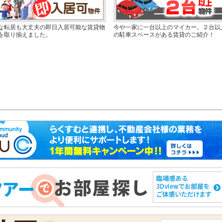
な転居も大丈夫の即日入居可能な賃貸物
今や一家に一台以上のマイカー。２台以
を取り揃えました。
の駐車スペースがある賃貸のご紹介！