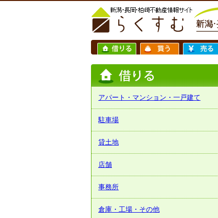
アパート・マンション・一戸建て
駐車場
貸土地
店舗
事務所
倉庫・工場・その他