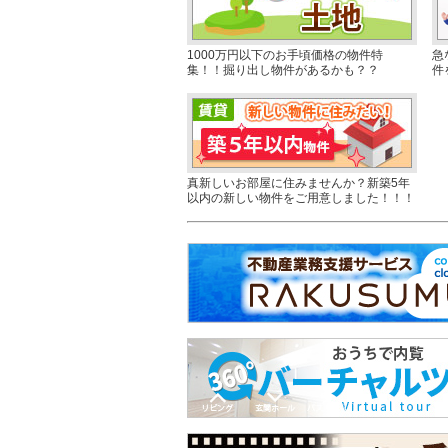
1000万円以下のお手頃価格の物件特
急
集！！掘り出し物件があるかも？？
件
真新しいお部屋に住みませんか？新築5年
以内の新しい物件をご用意しました！！！