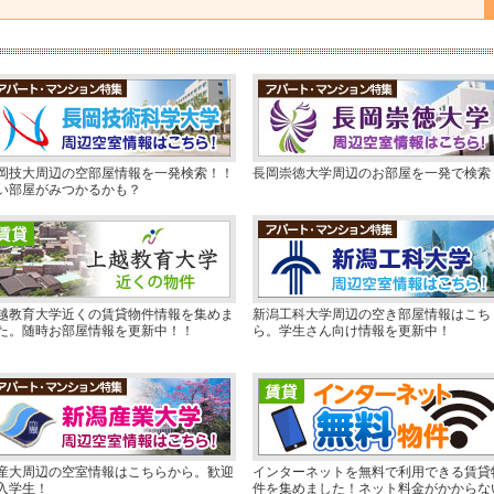
岡技大周辺の空部屋情報を一発検索！！
長岡崇徳大学周辺のお部屋を一発で検索
い部屋がみつかるかも？
越教育大学近くの賃貸物件情報を集めま
新潟工科大学周辺の空き部屋情報はこち
た。随時お部屋情報を更新中！！
ら。学生さん向け情報を更新中！
産大周辺の空室情報はこちらから。歓迎
インターネットを無料で利用できる賃貸
入学生！
件を集めました！ネット料金がかからな