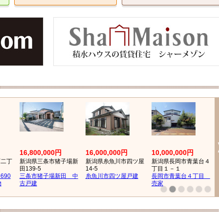
16,800,000円
16,000,000円
10,000,000円
町二丁
新潟県三条市猪子場新
新潟県糸魚川市四ツ屋
新潟県長岡市青葉台４
田139-5
14-5
丁目１－１
690
三条市猪子場新田 中
糸魚川市四ツ屋戸建
長岡市青葉台４丁目
物
古戸建
売家