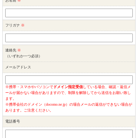
お名前
※
フリガナ
※
連絡先
※
（いずれか一つ必須）
メールアドレス
※携帯・スマホやパソコンで
ドメイン指定受信
している場合、確認・返信メ
ールが届かない場合がありますので、制限を解除してから送信をお願い致し
ます。
※携帯会社のドメイン（docomo.ne.jp）の場合メールの返信ができない場合が
あります。ご注意ください。
電話番号