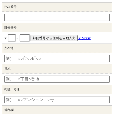
FAX番号
郵便番号
〒
－
〒を検索
所在地
番地
街区・号棟
備考欄