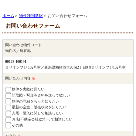
ホーム
＞
物件種別選択
＞ お問い合わせフォーム
お問い合わせフォーム
問い合わせ物件コード
物件名／所在地
00178-100191
ミリオンフジ 102号室／新潟県柏崎市大久保2丁目9-9ミリオンフジ102号室
問い合わせ内容
※
物件を実際に見たい
間取図・写真等資料を送って欲しい
物件の詳細をもっと知りたい
最新の空室・販売状況を知りたい
入居・購入に関して相談したい
お店(不動産会社)に行って相談したい
その他