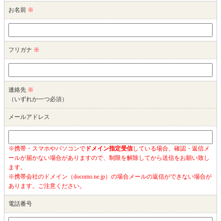
お名前
※
フリガナ
※
連絡先
※
（いずれか一つ必須）
メールアドレス
※携帯・スマホやパソコンで
ドメイン指定受信
している場合、確認・返信メ
ールが届かない場合がありますので、制限を解除してから送信をお願い致し
ます。
※携帯会社のドメイン（docomo.ne.jp）の場合メールの返信ができない場合が
あります。ご注意ください。
電話番号