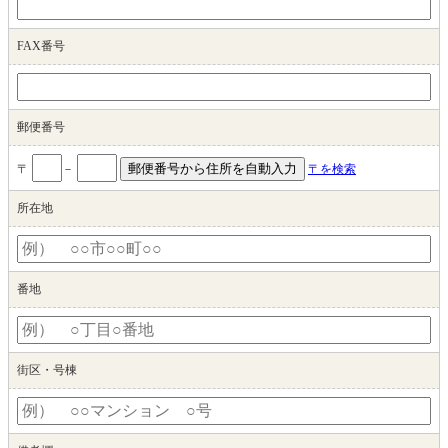
FAX番号
郵便番号
〒
－
〒を検索
所在地
番地
街区・号棟