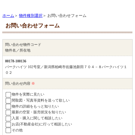
ホーム
＞
物件種別選択
＞ お問い合わせフォーム
お問い合わせフォーム
問い合わせ物件コード
物件名／所在地
00178-100136
パークハイツ 102号室／新潟県柏崎市佐藤池新田７０４－８パークハイツ１
０２
問い合わせ内容
※
物件を実際に見たい
間取図・写真等資料を送って欲しい
物件の詳細をもっと知りたい
最新の空室・販売状況を知りたい
入居・購入に関して相談したい
お店(不動産会社)に行って相談したい
その他