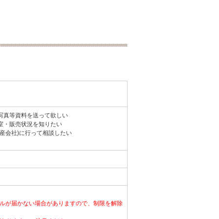
写真等資料を送って欲しい
室・販売状況を知りたい
動産会社)に行って相談したい
ルが届かない場合がありますので、制限を解除