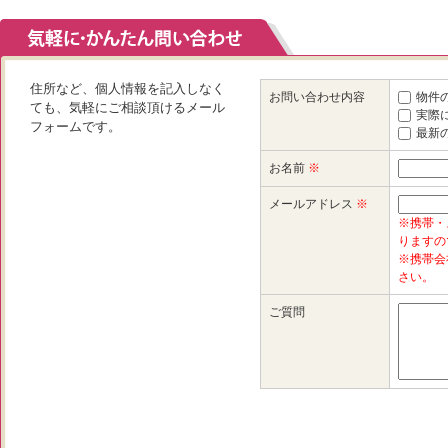
住所など、個人情報を記入しなく
お問い合わせ内容
物件
ても、気軽にご相談頂けるメール
実際
フォームです。
最新
お名前
※
メールアドレス
※
※携帯・
りますの
※携帯会
さい。
ご質問