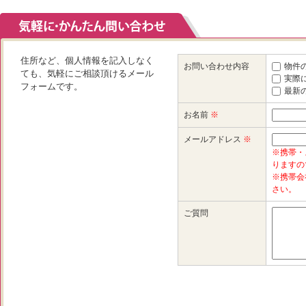
住所など、個人情報を記入しなく
お問い合わせ内容
物件
ても、気軽にご相談頂けるメール
実際
フォームです。
最新
お名前
※
メールアドレス
※
※携帯・
りますの
※携帯会
さい。
ご質問