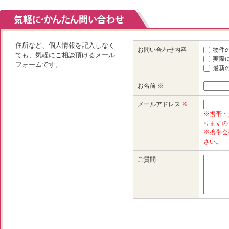
住所など、個人情報を記入しなく
お問い合わせ内容
物件
ても、気軽にご相談頂けるメール
実際
フォームです。
最新
お名前
※
メールアドレス
※
※携帯・
りますの
※携帯会
さい。
ご質問