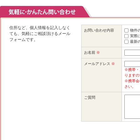
住所など、個人情報を記入しなく
お問い合わせ内容
物件
ても、気軽にご相談頂けるメール
実際
フォームです。
最新
お名前
※
メールアドレス
※
※携帯・
りますの
※携帯会
さい。
ご質問