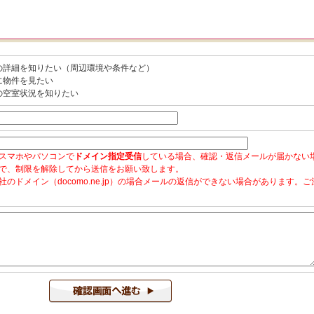
の詳細を知りたい（周辺環境や条件など）
に物件を見たい
の空室状況を知りたい
スマホやパソコンで
ドメイン指定受信
している場合、確認・返信メールが届かない
で、制限を解除してから送信をお願い致します。
社のドメイン（docomo.ne.jp）の場合メールの返信ができない場合があります。