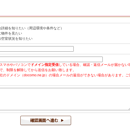
の詳細を知りたい（周辺環境や条件など）
に物件を見たい
の空室状況を知りたい
スマホやパソコンで
ドメイン指定受信
している場合、確認・返信メールが届かない
で、制限を解除してから送信をお願い致します。
社のドメイン（docomo.ne.jp）の場合メールの返信ができない場合があります。