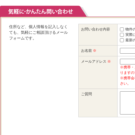
住所など、個人情報を記入しなく
お問い合わせ内容
物件
ても、気軽にご相談頂けるメール
実際
フォームです。
最新
お名前
※
メールアドレス
※
※携帯・
りますの
※携帯会
さい。
ご質問