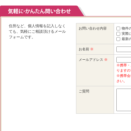
住所など、個人情報を記入しなく
お問い合わせ内容
物件
ても、気軽にご相談頂けるメール
実際
フォームです。
最新
お名前
※
メールアドレス
※
※携帯・
りますの
※携帯会
さい。
ご質問