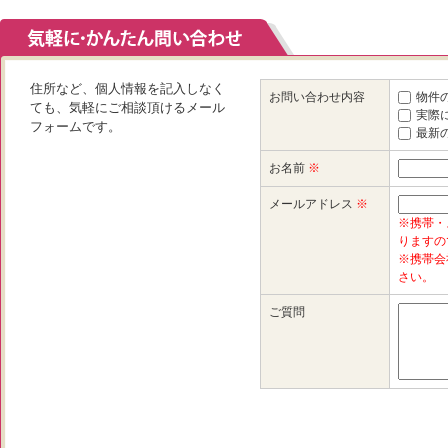
住所など、個人情報を記入しなく
お問い合わせ内容
物件
ても、気軽にご相談頂けるメール
実際
フォームです。
最新
お名前
※
メールアドレス
※
※携帯・
りますの
※携帯会
さい。
ご質問